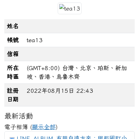
姓名
帳號
tea13
信箱
所在
(GMT+8:00) 台灣、北京、珀斯、新加
時區
坡、香港、烏魯木齊
註冊
2022年08月15日 22:43
日期
最新活動
電子相簿 (
顯示全部
)
LINE_ALBUM_有朋自遠方來：與那國町小