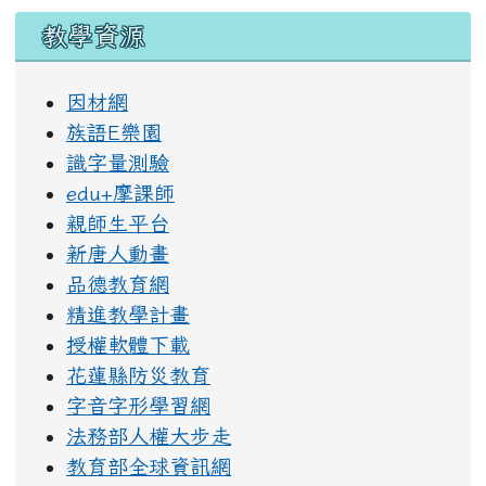
教學資源
因材網
族語E樂園
識字量測驗
edu+摩課師
親師生平台
新唐人動畫
品德教育網
精進教學計畫
授權軟體下載
花蓮縣防災教育
字音字形學習網
法務部人權大步走
教育部全球資訊網