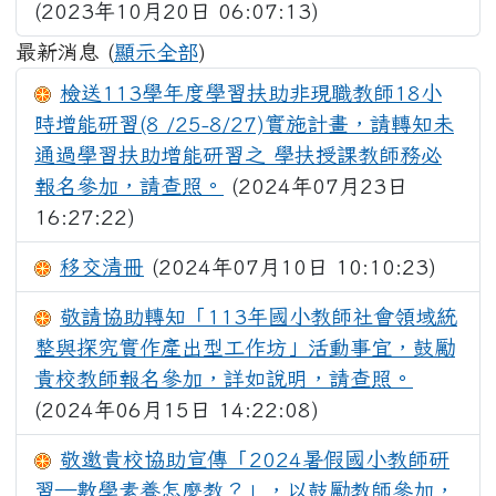
(2023年10月20日 06:07:13)
最新消息 (
顯示全部
)
檢送113學年度學習扶助非現職教師18小
時增能研習(8 /25-8/27)實施計畫，請轉知未
通過學習扶助增能研習之 學扶授課教師務必
報名參加，請查照。
(2024年07月23日
16:27:22)
移交清冊
(2024年07月10日 10:10:23)
敬請協助轉知「113年國小教師社會領域統
整與探究實作產出型工作坊」活動事宜，鼓勵
貴校教師報名參加，詳如說明，請查照。
(2024年06月15日 14:22:08)
敬邀貴校協助宣傳「2024暑假國小教師研
習—數學素養怎麼教？」，以鼓勵教師參加，