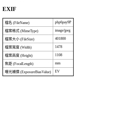
EXIF
php6pay9P
檔名 (FileName)
image/jpeg
檔案格式 (MimeType)
401800
檔案大小 (FileSize)
1478
檔案寬度 (Width)
1108
檔案高度 (Height)
mm
焦距 (FocalLength)
EV
曝光補償 (ExposureBiasValue)