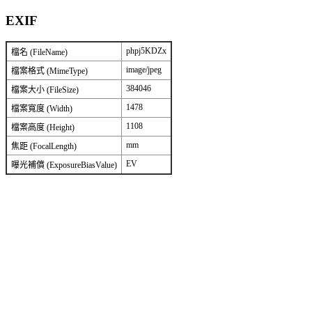
EXIF
phpj5KDZx
檔名 (FileName)
image/jpeg
檔案格式 (MimeType)
384046
檔案大小 (FileSize)
1478
檔案寬度 (Width)
1108
檔案高度 (Height)
mm
焦距 (FocalLength)
EV
曝光補償 (ExposureBiasValue)