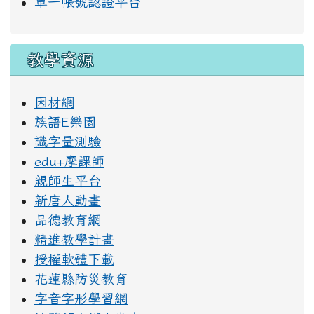
單一帳號認證平台
教學資源
因材網
族語E樂園
識字量測驗
edu+摩課師
親師生平台
新唐人動畫
品德教育網
精進教學計畫
授權軟體下載
花蓮縣防災教育
字音字形學習網