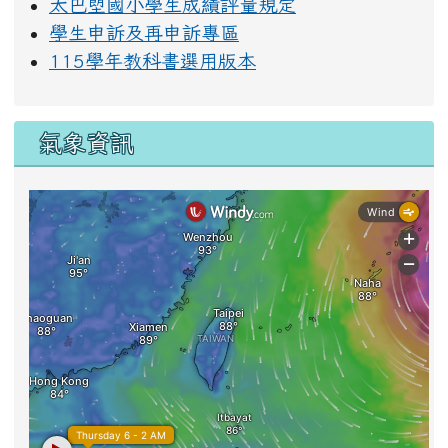
太巴塱國小學生成績評量規定
學生申訴及再申訴專區
115學年教科書選用版本
氣象資訊