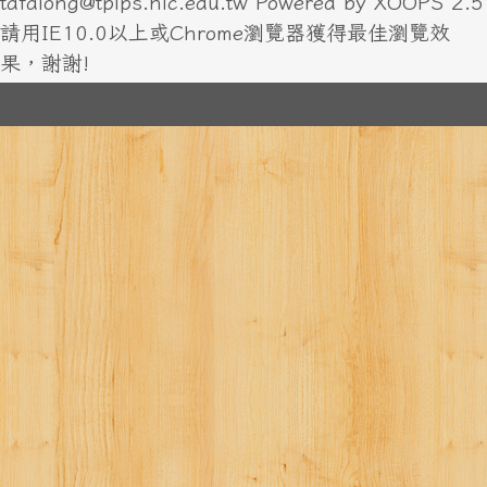
tafalong@tplps.hlc.edu.tw Powered by XOOPS 2.5
請用IE10.0以上或Chrome瀏覽器獲得最佳瀏覽效
果，謝謝!