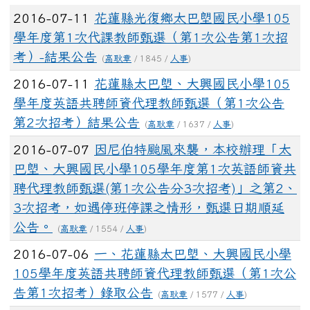
文章列表
2016-07-11
花蓮縣光復鄉太巴塱國民小學105
學年度第1次代課教師甄選（第1次公告第1次招
考）-結果公告
(
高耿章
/ 1845 /
人事
)
2016-07-11
花蓮縣太巴塱、大興國民小學105
學年度英語共聘師資代理教師甄選（第1次公告
第2次招考）結果公告
(
高耿章
/ 1637 /
人事
)
2016-07-07
因尼伯特颱風來襲，本校辦理「太
巴塱、大興國民小學105學年度第1次英語師資共
聘代理教師甄選(第1次公告分3次招考)」之第2、
3次招考，如遇停班停課之情形，甄選日期順延
公告。
(
高耿章
/ 1554 /
人事
)
2016-07-06
一、花蓮縣太巴塱、大興國民小學
105學年度英語共聘師資代理教師甄選（第1次公
告第1次招考）錄取公告
(
高耿章
/ 1577 /
人事
)