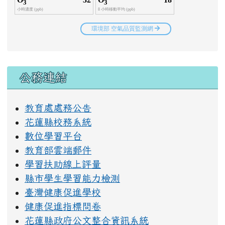
右邊區域內容
公務連結
教育處處務公告
花蓮縣校務系統
數位學習平台
教育部雲端郵件
學習扶助線上評量
縣市學生學習能力檢測
臺灣健康促進學校
健康促進指標問卷
花蓮縣政府公文整合資訊系統