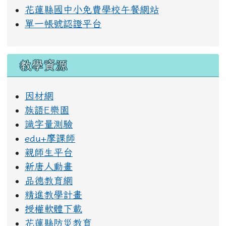
花蓮縣國中小免費學校午餐網站
單一帳號認證平台
教學資源
因材網
族語E樂園
識字量測驗
edu+摩課師
親師生平台
新唐人動畫
品德教育網
精進教學計畫
授權軟體下載
花蓮縣防災教育