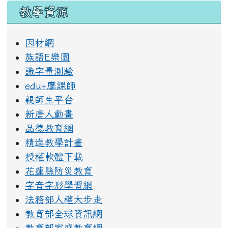
教學資源
因材網
族語E樂園
識字量測驗
edu+摩課師
親師生平台
新唐人動畫
品德教育網
精進教學計畫
授權軟體下載
花蓮縣防災教育
字音字形學習網
法務部人權大步走
教育部全球資訊網
教育部家庭教育網