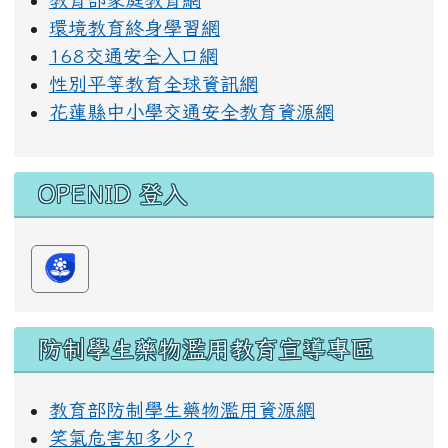
環境教育終身學習網
168交通安全入口網
性別平等教育全球資訊網
花蓮縣中小學交通安全教育資源網
OPENID 登入
防制學生藥物濫用教育宣導專區
教育部防制學生藥物濫用資源網
笑氣危害知多少?