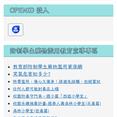
168交通安全入口網
性別平等教育全球資訊網
花蓮縣中小學交通安全教育資源網
OPENID 登入
防制學生藥物濫用教育宣導專區
教育部防制學生藥物濫用資源網
笑氣危害知多少?
物質濫用，傷心又傷身！請避免接觸，拒絕嘗試