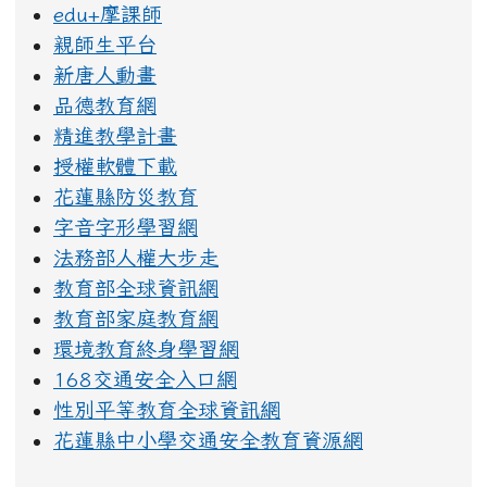
因材網
族語E樂園
識字量測驗
edu+摩課師
親師生平台
新唐人動畫
品德教育網
精進教學計畫
授權軟體下載
花蓮縣防災教育
字音字形學習網
法務部人權大步走
教育部全球資訊網
教育部家庭教育網
環境教育終身學習網