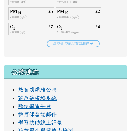
右邊區域內容
公務連結
教育處處務公告
花蓮縣校務系統
數位學習平台
教育部雲端郵件
學習扶助線上評量