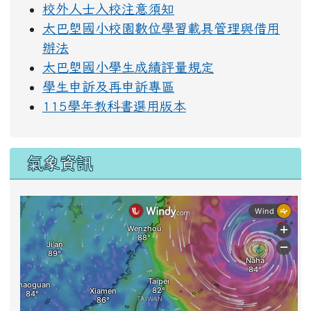
校外人士入校注意須知
太巴塱國小校園數位學習載具管理與借用
辦法
太巴塱國小學生成績評量規定
學生申訴及再申訴專區
115學年教科書選用版本
氣象資訊