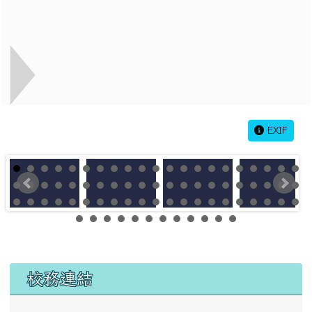
EXIF
左邊區域內容
校務連結