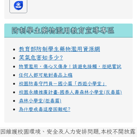
防制學生藥物濫用教育宣導專區
教育部防制學生藥物濫用資源網
笑氣危害知多少?
物質濫用，傷心又傷身！請避免接觸，拒絕嘗試
任何人都可能對毒品上癮
校園防毒守門員－國小篇「西遊小學堂」
校園永續推廣計畫-國泰人壽森林小學堂(反毒篇)
森林小學堂(拒毒篇)
為什麼戒毒這麼困難呢?
因維護校園環境、安全及人力安排問題,本校不開放露