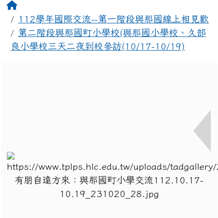
回首頁
112學年國際交流--第一階段與那國線上相見歡
第二階段與那國町小學校(與那國小學校、久部
良小學校三天二夜到校參訪(10/17-10/19)