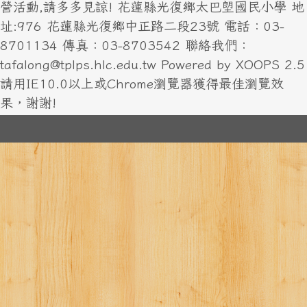
營活動,請多多見諒! 花蓮縣光復鄉太巴塱國民小學 地
址:976 花蓮縣光復鄉中正路二段23號 電話：03-
8701134 傳真：03-8703542 聯絡我們：
tafalong@tplps.hlc.edu.tw Powered by XOOPS 2.5
請用IE10.0以上或Chrome瀏覽器獲得最佳瀏覽效
果，謝謝!