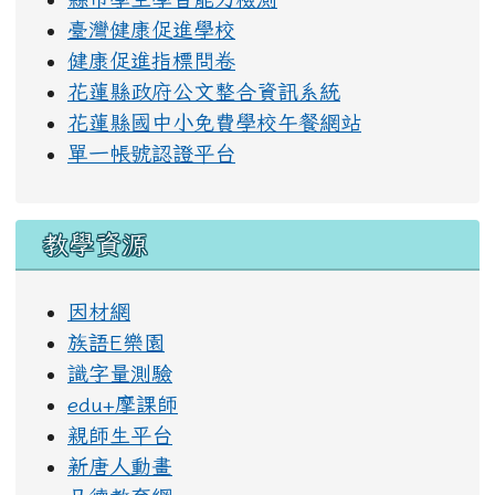
縣市學生學習能力檢測
臺灣健康促進學校
健康促進指標問卷
花蓮縣政府公文整合資訊系統
花蓮縣國中小免費學校午餐網站
單一帳號認證平台
教學資源
因材網
族語E樂園
識字量測驗
edu+摩課師
親師生平台
新唐人動畫