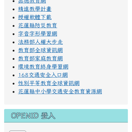
品德教育網
精進教學計畫
授權軟體下載
花蓮縣防災教育
字音字形學習網
法務部人權大步走
教育部全球資訊網
教育部家庭教育網
環境教育終身學習網
168交通安全入口網
性別平等教育全球資訊網
花蓮縣中小學交通安全教育資源網
OPENID 登入