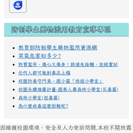
防制學生藥物濫用教育宣導專區
教育部防制學生藥物濫用資源網
笑氣危害知多少?
物質濫用，傷心又傷身！請避免接觸，拒絕嘗試
任何人都可能對毒品上癮
校園防毒守門員－國小篇「西遊小學堂」
校園永續推廣計畫-國泰人壽森林小學堂(反毒篇)
森林小學堂(拒毒篇)
為什麼戒毒這麼困難呢?
因維護校園環境、安全及人力安排問題,本校不開放露