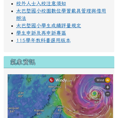
校外人士入校注意須知
太巴塱國小校園數位學習載具管理與借用
辦法
太巴塱國小學生成績評量規定
學生申訴及再申訴專區
115學年教科書選用版本
氣象資訊