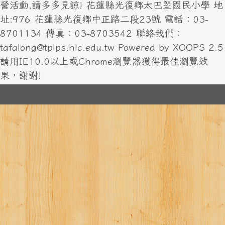
營活動,請多多見諒! 花蓮縣光復鄉太巴塱國民小學 地
址:976 花蓮縣光復鄉中正路二段23號 電話：03-
8701134 傳真：03-8703542 聯絡我們：
tafalong@tplps.hlc.edu.tw Powered by XOOPS 2.5
請用IE10.0以上或Chrome瀏覽器獲得最佳瀏覽效
果，謝謝!