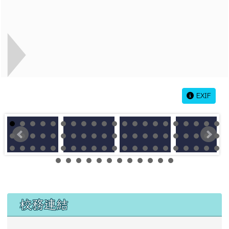
EXIF
左邊區域內容
校務連結