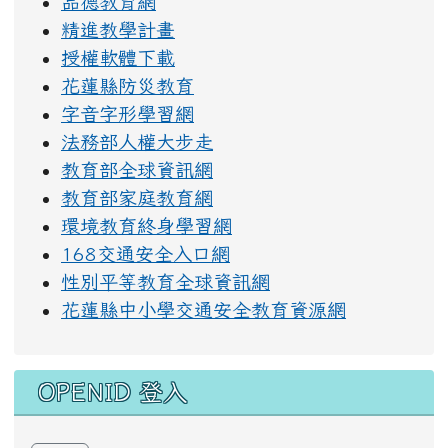
品德教育網
精進教學計畫
授權軟體下載
花蓮縣防災教育
字音字形學習網
法務部人權大步走
教育部全球資訊網
教育部家庭教育網
環境教育終身學習網
168交通安全入口網
性別平等教育全球資訊網
花蓮縣中小學交通安全教育資源網
OPENID 登入