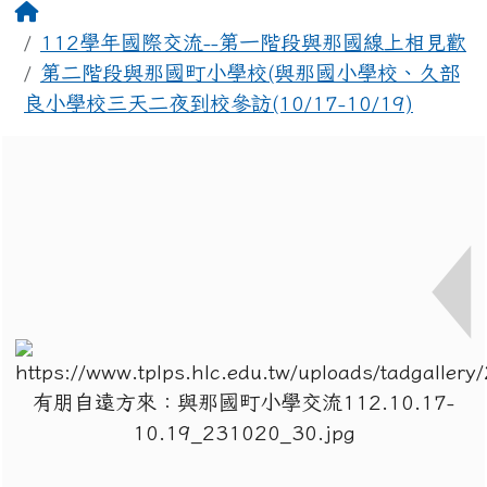
回首頁
112學年國際交流--第一階段與那國線上相見歡
第二階段與那國町小學校(與那國小學校、久部
良小學校三天二夜到校參訪(10/17-10/19)