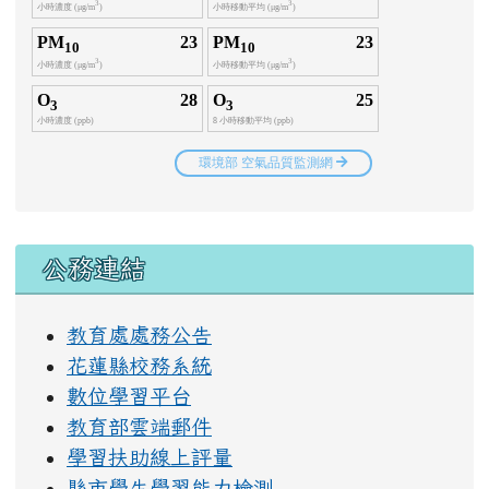
右邊區域內容
公務連結
教育處處務公告
花蓮縣校務系統
數位學習平台
教育部雲端郵件
學習扶助線上評量
縣市學生學習能力檢測