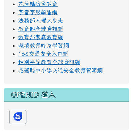
因材網
族語E樂園
識字量測驗
edu+摩課師
親師生平台
新唐人動畫
品德教育網
精進教學計畫
授權軟體下載
花蓮縣防災教育
字音字形學習網
法務部人權大步走
教育部全球資訊網
教育部家庭教育網
環境教育終身學習網