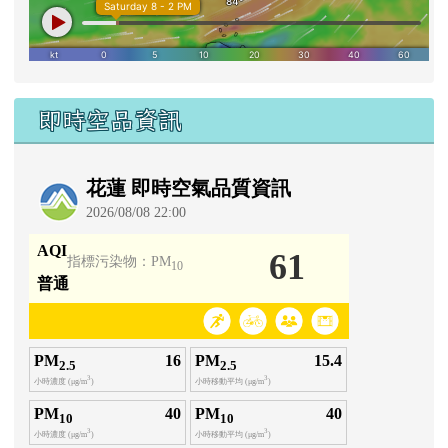
氣象資訊
即時空品資訊