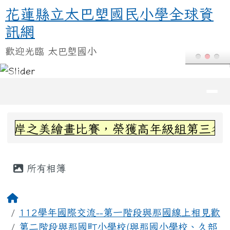
花蓮縣立太巴塱國民小學全球資訊
跳至主內容區
花蓮縣立太巴塱國民小學全球資
訊網
歡迎光臨 太巴塱國小