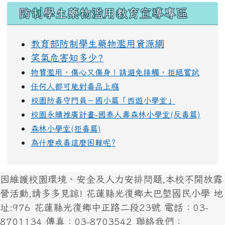
168交通安全入口網
性別平等教育全球資訊網
花蓮縣中小學交通安全教育資源網
OPENID 登入
防制學生藥物濫用教育宣導專區
教育部防制學生藥物濫用資源網
笑氣危害知多少?
物質濫用，傷心又傷身！請避免接觸，拒絕嘗試