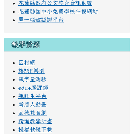
花蓮縣政府公文整合資訊系統
花蓮縣國中小免費學校午餐網站
單一帳號認證平台
教學資源
因材網
族語E樂園
識字量測驗
edu+摩課師
親師生平台
新唐人動畫
品德教育網
精進教學計畫
授權軟體下載