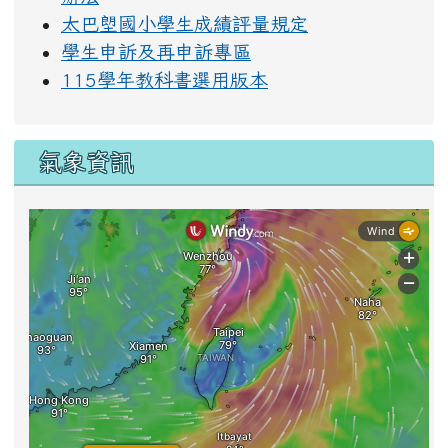
太巴塱國小學生成績評量規定
學生申訴及再申訴專區
115學年教科書選用版本
氣象資訊