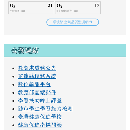
右邊區域內容
公務連結
教育處處務公告
花蓮縣校務系統
數位學習平台
教育部雲端郵件
學習扶助線上評量
縣市學生學習能力檢測
臺灣健康促進學校
健康促進指標問卷