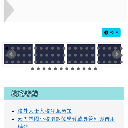
EXIF
左邊區域內容
校務連結
校外人士入校注意須知
太巴塱國小校園數位學習載具管理與借用
辦法