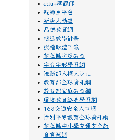
edu+摩課師
親師生平台
新唐人動畫
品德教育網
精進教學計畫
授權軟體下載
花蓮縣防災教育
字音字形學習網
法務部人權大步走
教育部全球資訊網
教育部家庭教育網
環境教育終身學習網
168交通安全入口網
性別平等教育全球資訊網
花蓮縣中小學交通安全教
育資源網