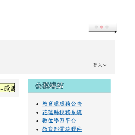
登入
右邊區域內容
公務連結
謝丞左老師指導~
教育處處務公告
花蓮縣校務系統
數位學習平台
教育部雲端郵件