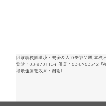
因維護校園環境、安全及人力安排問題,本校不開
電話：03-8701134 傳真：03-8703542 聯絡我
得最佳瀏覽效果，謝謝!