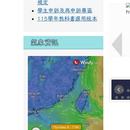
規定
學生申訴及再申訴專區
115學年教科書選用版本
氣象資訊