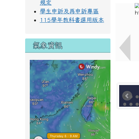
規定
學生申訴及再申訴專區
115學年教科書選用版本
氣象資訊