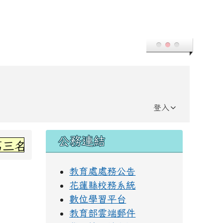
登入
右邊區域內容
公務連結
名~感謝丞左老師指導~
教育處處務公告
花蓮縣校務系統
數位學習平台
教育部雲端郵件