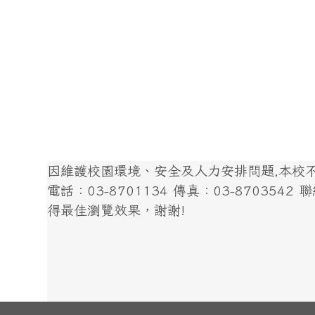
因維護校園環境、安全及人力安排問題,本校不開
電話：03-8701134 傳真：03-8703542 聯絡我
得最佳瀏覽效果，謝謝!