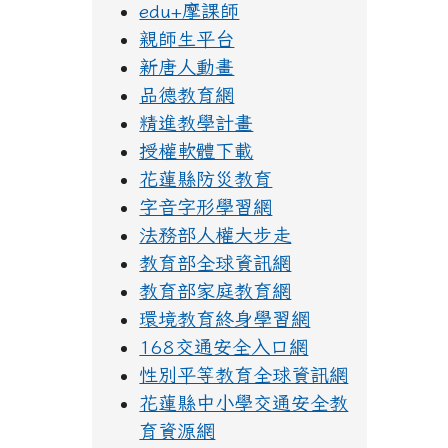
edu+摩課師
親師生平台
新唐人動畫
品德教育網
精進教學計畫
授權軟體下載
花蓮縣防災教育
字音字形學習網
法務部人權大步走
教育部全球資訊網
教育部家庭教育網
環境教育終身學習網
168交通安全入口網
性別平等教育全球資訊網
花蓮縣中小學交通安全教
育資源網