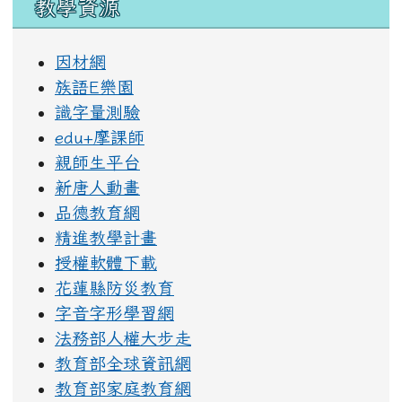
教學資源
因材網
族語E樂園
識字量測驗
edu+摩課師
親師生平台
新唐人動畫
品德教育網
精進教學計畫
授權軟體下載
花蓮縣防災教育
字音字形學習網
法務部人權大步走
教育部全球資訊網
教育部家庭教育網