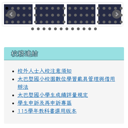
左邊區域內容
校務連結
校外人士入校注意須知
太巴塱國小校園數位學習載具管理與借用
辦法
太巴塱國小學生成績評量規定
學生申訴及再申訴專區
115學年教科書選用版本