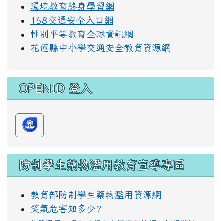
環境教育終身學習網
168交通安全入口網
性別平等教育全球資訊網
花蓮縣中小學交通安全教育資源網
OPENID 登入
防制學生藥物濫用教育宣導專區
教育部防制學生藥物濫用資源網
笑氣危害知多少?