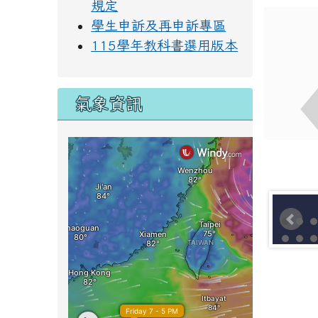
規定
學生申訴及再申訴專區
115學年教科書選用版本
氣象資訊