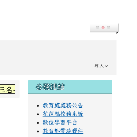
登入
右邊區域內容
公務連結
~感謝丞左老師指導~
教育處處務公告
花蓮縣校務系統
數位學習平台
教育部雲端郵件