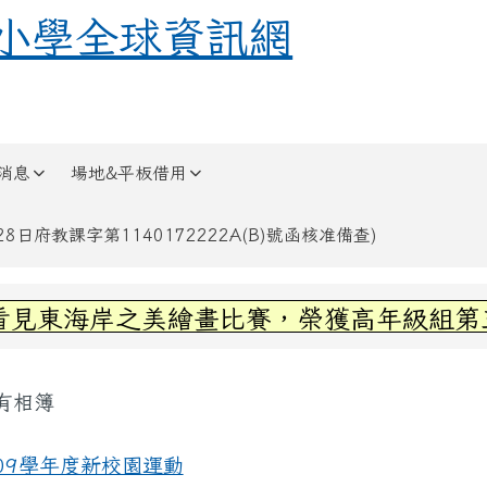
全球資訊網
小學全球資訊網
消息
場地&平板借用
日府教課字第1140172222A(B)號函核准備查)
區域內容
見東海岸之美繪畫比賽，榮獲高年級組第三名
容區域
有相簿
頁
09學年度新校園運動