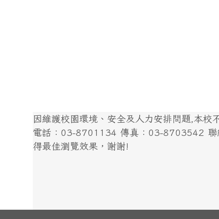
因維護校園環境、安全及人力安排問題,本校不開
電話：03-8701134 傳真：03-8703542 聯絡我
得最佳瀏覽效果，謝謝!