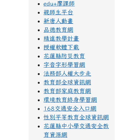
edu+摩課師
親師生平台
新唐人動畫
品德教育網
精進教學計畫
授權軟體下載
花蓮縣防災教育
字音字形學習網
法務部人權大步走
教育部全球資訊網
教育部家庭教育網
環境教育終身學習網
168交通安全入口網
性別平等教育全球資訊網
花蓮縣中小學交通安全教
育資源網