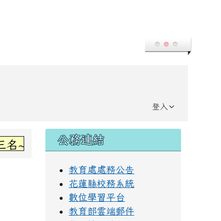
登入
右邊區域內容
公務連結
~感謝丞左老師指導~
教育處處務公告
花蓮縣校務系統
數位學習平台
教育部雲端郵件