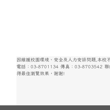
因維護校園環境、安全及人力安排問題,本校不開
電話：03-8701134 傳真：03-8703542 聯絡我
得最佳瀏覽效果，謝謝!