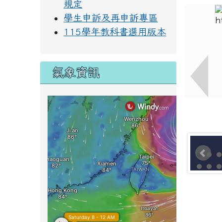
規定
學生申訴及再申訴專區
115學年教科書選用版本
氣象資訊