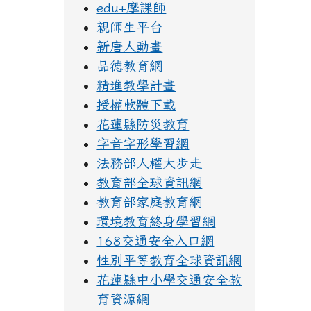
edu+摩課師
親師生平台
新唐人動畫
品德教育網
精進教學計畫
授權軟體下載
花蓮縣防災教育
字音字形學習網
法務部人權大步走
教育部全球資訊網
教育部家庭教育網
環境教育終身學習網
168交通安全入口網
性別平等教育全球資訊網
花蓮縣中小學交通安全教
育資源網