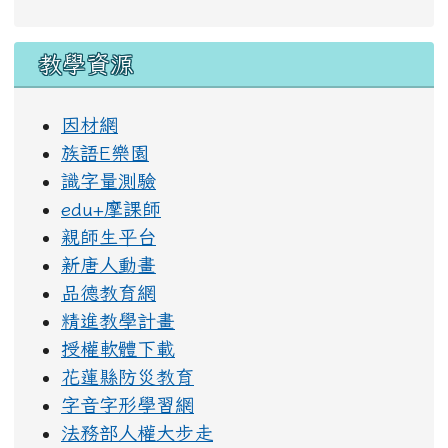
教學資源
因材網
族語E樂園
識字量測驗
edu+摩課師
親師生平台
新唐人動畫
品德教育網
精進教學計畫
授權軟體下載
花蓮縣防災教育
字音字形學習網
法務部人權大步走