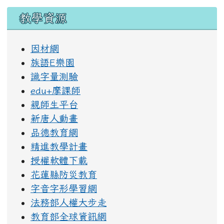
教學資源
因材網
族語E樂園
識字量測驗
edu+摩課師
親師生平台
新唐人動畫
品德教育網
精進教學計畫
授權軟體下載
花蓮縣防災教育
字音字形學習網
法務部人權大步走
教育部全球資訊網