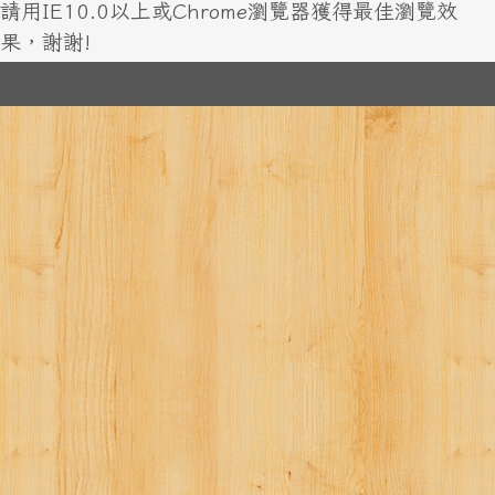
請用IE10.0以上或Chrome瀏覽器獲得最佳瀏覽效
果，謝謝!