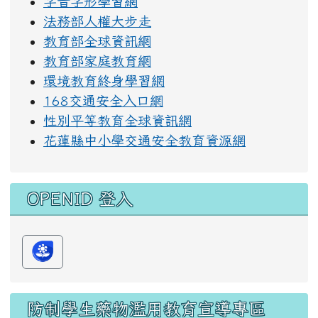
字音字形學習網
法務部人權大步走
教育部全球資訊網
教育部家庭教育網
環境教育終身學習網
168交通安全入口網
性別平等教育全球資訊網
花蓮縣中小學交通安全教育資源網
OPENID 登入
防制學生藥物濫用教育宣導專區