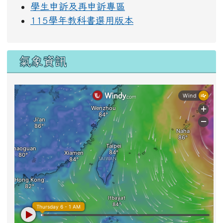
學生申訴及再申訴專區
115學年教科書選用版本
氣象資訊