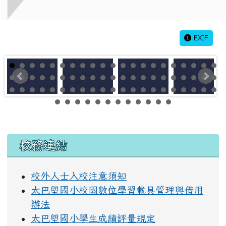
EXIF
左邊區域內容
校務連結
校外人士入校注意須知
太巴塱國小校園數位學習載具管理與借用
辦法
太巴塱國小學生成績評量規定