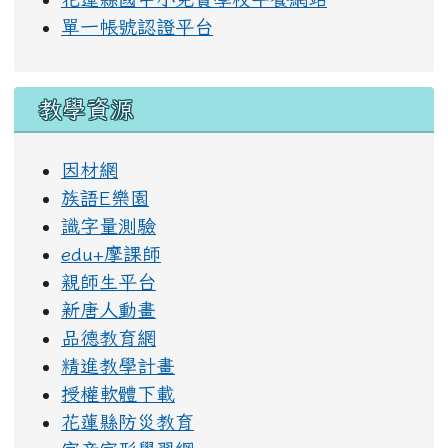
單一帳號認證平台
教學資源
因材網
族語E樂園
識字量測驗
edu+摩課師
親師生平台
新唐人動畫
品德教育網
精進教學計畫
授權軟體下載
花蓮縣防災教育