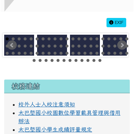
EXIF
左邊區域內容
校務連結
校外人士入校注意須知
太巴塱國小校園數位學習載具管理與借用
辦法
太巴塱國小學生成績評量規定