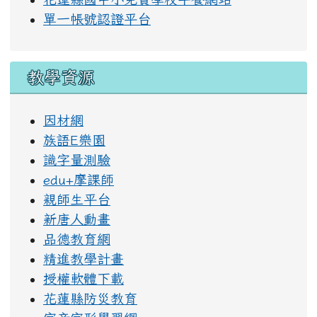
單一帳號認證平台
教學資源
因材網
族語E樂園
識字量測驗
edu+摩課師
親師生平台
新唐人動畫
品德教育網
精進教學計畫
授權軟體下載
花蓮縣防災教育