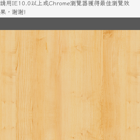
請用IE10.0以上或Chrome瀏覽器獲得最佳瀏覽效
果，謝謝!