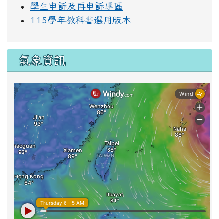
學生申訴及再申訴專區
115學年教科書選用版本
氣象資訊