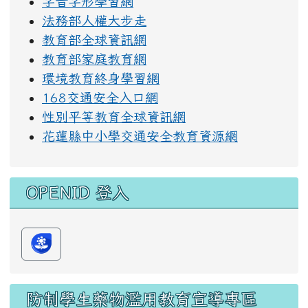
字音字形學習網
法務部人權大步走
教育部全球資訊網
教育部家庭教育網
環境教育終身學習網
168交通安全入口網
性別平等教育全球資訊網
花蓮縣中小學交通安全教育資源網
OPENID 登入
防制學生藥物濫用教育宣導專區