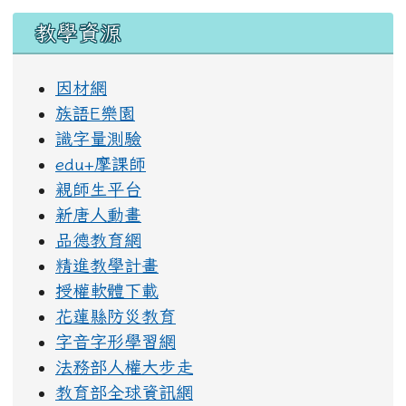
教學資源
因材網
族語E樂園
識字量測驗
edu+摩課師
親師生平台
新唐人動畫
品德教育網
精進教學計畫
授權軟體下載
花蓮縣防災教育
字音字形學習網
法務部人權大步走
教育部全球資訊網