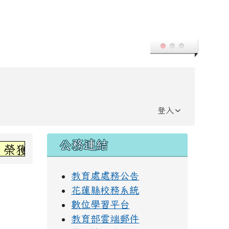
登入
右邊區域內容
公務連結
，榮獲高年級組第三名~感謝丞左老師指導~
教育處處務公告
花蓮縣校務系統
數位學習平台
教育部雲端郵件