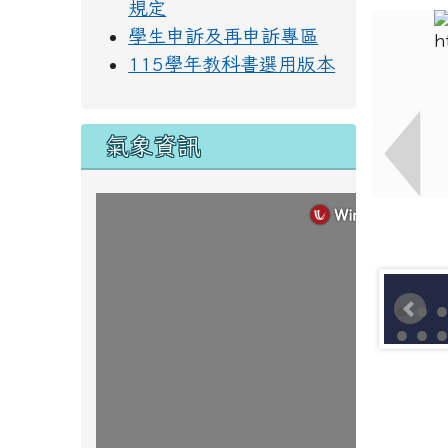
規定
學生申訴及再申訴專區
115學年教科書選用版本
氣象資訊