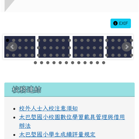
EXIF
左邊區域內容
校務連結
校外人士入校注意須知
太巴塱國小校園數位學習載具管理與借用
辦法
太巴塱國小學生成績評量規定