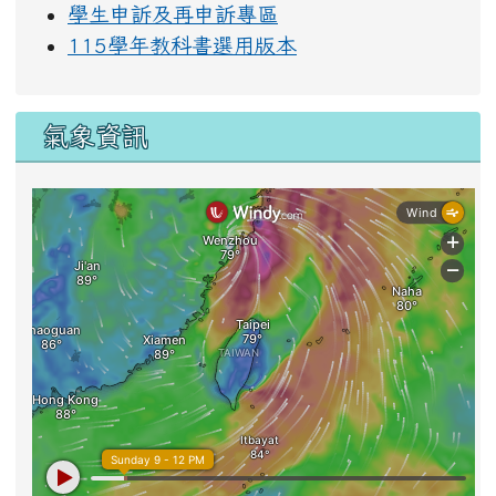
學生申訴及再申訴專區
115學年教科書選用版本
氣象資訊