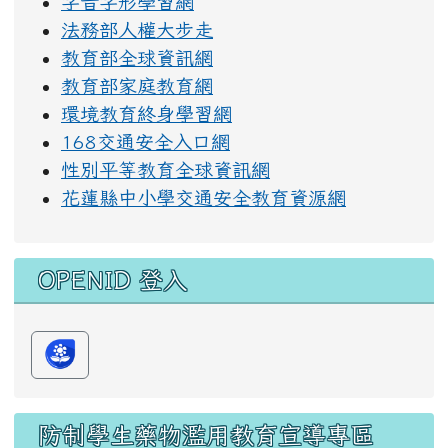
字音字形學習網
法務部人權大步走
教育部全球資訊網
教育部家庭教育網
環境教育終身學習網
168交通安全入口網
性別平等教育全球資訊網
花蓮縣中小學交通安全教育資源網
OPENID 登入
防制學生藥物濫用教育宣導專區