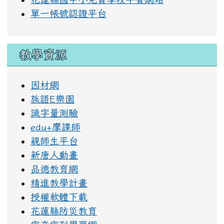
單一帳號認證平台
教學資源
因材網
族語E樂園
識字量測驗
edu+摩課師
親師生平台
新唐人動畫
品德教育網
精進教學計畫
授權軟體下載
花蓮縣防災教育