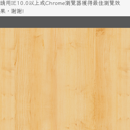
請用IE10.0以上或Chrome瀏覽器獲得最佳瀏覽效
果，謝謝!