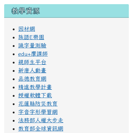
教學資源
因材網
族語E樂園
識字量測驗
edu+摩課師
親師生平台
新唐人動畫
品德教育網
精進教學計畫
授權軟體下載
花蓮縣防災教育
字音字形學習網
法務部人權大步走
教育部全球資訊網