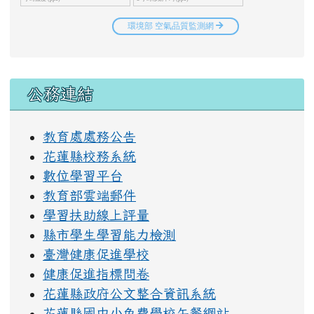
右邊區域內容
公務連結
教育處處務公告
花蓮縣校務系統
數位學習平台
教育部雲端郵件
學習扶助線上評量
縣市學生學習能力檢測
臺灣健康促進學校
健康促進指標問卷
花蓮縣政府公文整合資訊系統