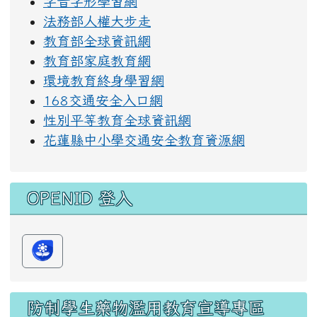
字音字形學習網
法務部人權大步走
教育部全球資訊網
教育部家庭教育網
環境教育終身學習網
168交通安全入口網
性別平等教育全球資訊網
花蓮縣中小學交通安全教育資源網
OPENID 登入
防制學生藥物濫用教育宣導專區