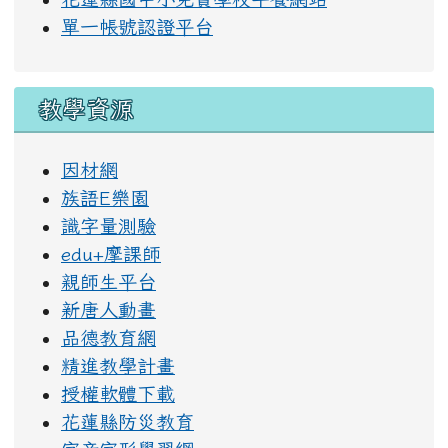
花蓮縣國中小免費學校午餐網站
單一帳號認證平台
教學資源
因材網
族語E樂園
識字量測驗
edu+摩課師
親師生平台
新唐人動畫
品德教育網
精進教學計畫
授權軟體下載
花蓮縣防災教育