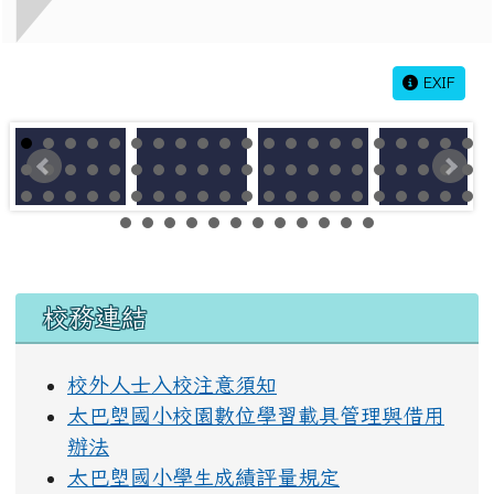
EXIF
左邊區域內容
校務連結
校外人士入校注意須知
太巴塱國小校園數位學習載具管理與借用
辦法
太巴塱國小學生成績評量規定