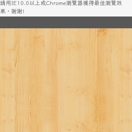
請用IE10.0以上或Chrome瀏覽器獲得最佳瀏覽效
果，謝謝!