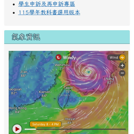
學生申訴及再申訴專區
115學年教科書選用版本
氣象資訊