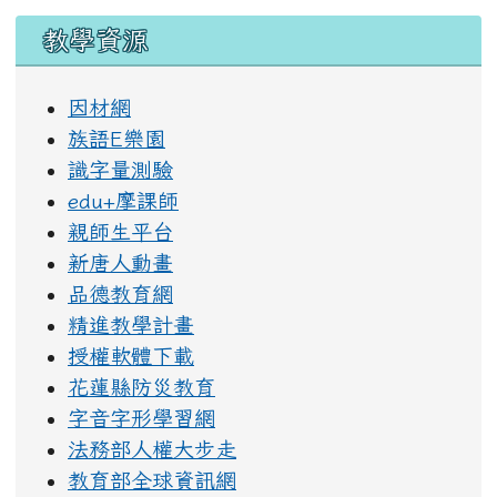
教學資源
因材網
族語E樂園
識字量測驗
edu+摩課師
親師生平台
新唐人動畫
品德教育網
精進教學計畫
授權軟體下載
花蓮縣防災教育
字音字形學習網
法務部人權大步走
教育部全球資訊網