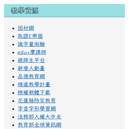
教學資源
因材網
族語E樂園
識字量測驗
edu+摩課師
親師生平台
新唐人動畫
品德教育網
精進教學計畫
授權軟體下載
花蓮縣防災教育
字音字形學習網
法務部人權大步走
教育部全球資訊網