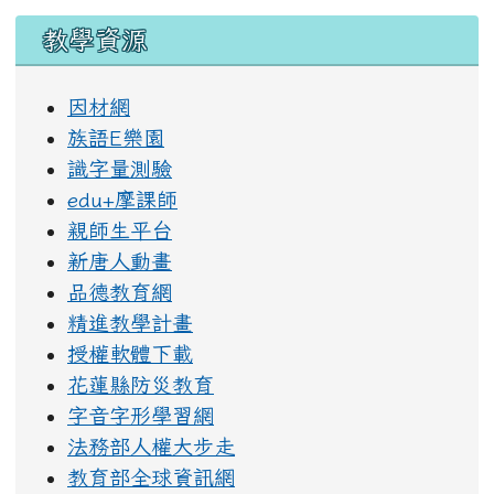
教學資源
因材網
族語E樂園
識字量測驗
edu+摩課師
親師生平台
新唐人動畫
品德教育網
精進教學計畫
授權軟體下載
花蓮縣防災教育
字音字形學習網
法務部人權大步走
教育部全球資訊網