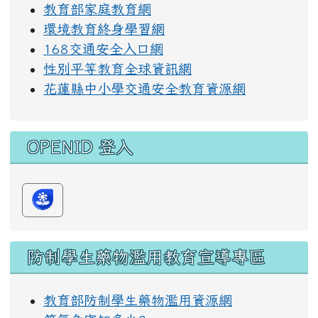
教育部家庭教育網
環境教育終身學習網
168交通安全入口網
性別平等教育全球資訊網
花蓮縣中小學交通安全教育資源網
OPENID 登入
防制學生藥物濫用教育宣導專區
教育部防制學生藥物濫用資源網