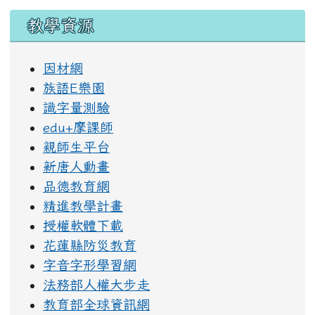
教學資源
因材網
族語E樂園
識字量測驗
edu+摩課師
親師生平台
新唐人動畫
品德教育網
精進教學計畫
授權軟體下載
花蓮縣防災教育
字音字形學習網
法務部人權大步走
教育部全球資訊網