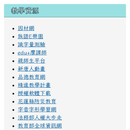
教學資源
因材網
族語E樂園
識字量測驗
edu+摩課師
親師生平台
新唐人動畫
品德教育網
精進教學計畫
授權軟體下載
花蓮縣防災教育
字音字形學習網
法務部人權大步走
教育部全球資訊網