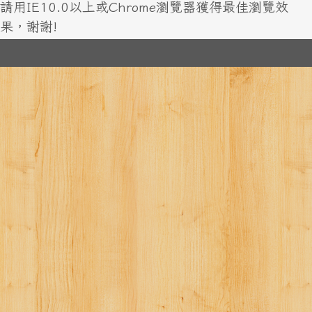
請用IE10.0以上或Chrome瀏覽器獲得最佳瀏覽效
果，謝謝!