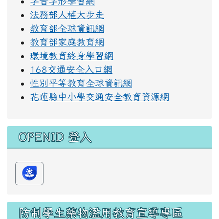
字音字形學習網
法務部人權大步走
教育部全球資訊網
教育部家庭教育網
環境教育終身學習網
168交通安全入口網
性別平等教育全球資訊網
花蓮縣中小學交通安全教育資源網
OPENID 登入
防制學生藥物濫用教育宣導專區