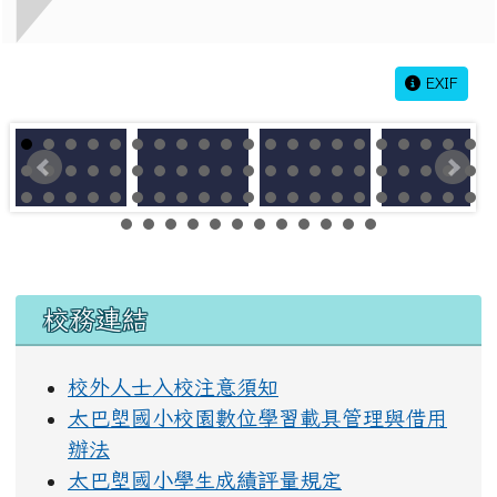
EXIF
左邊區域內容
校務連結
校外人士入校注意須知
太巴塱國小校園數位學習載具管理與借用
辦法
太巴塱國小學生成績評量規定