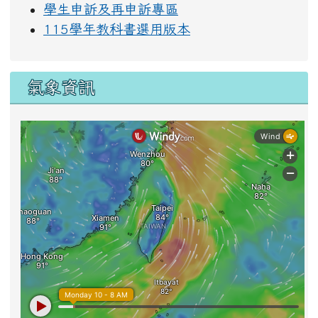
學生申訴及再申訴專區
115學年教科書選用版本
氣象資訊