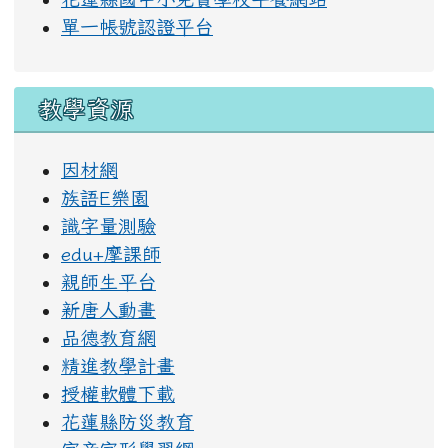
單一帳號認證平台
教學資源
因材網
族語E樂園
識字量測驗
edu+摩課師
親師生平台
新唐人動畫
品德教育網
精進教學計畫
授權軟體下載
花蓮縣防災教育