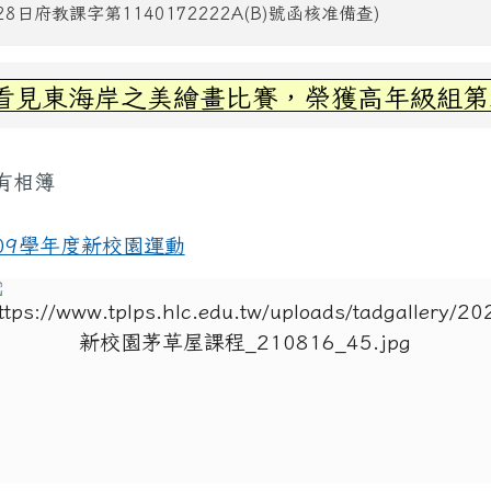
日府教課字第1140172222A(B)號函核准備查)
區域內容
海岸之美繪畫比賽，榮獲高年級組第三名~
容區域
有相簿
頁
09學年度新校園運動