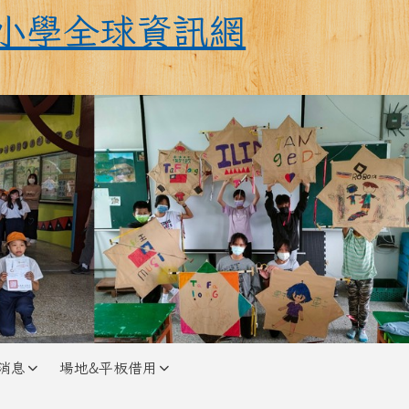
全球資訊網
小學全球資訊網
消息
場地&平板借用