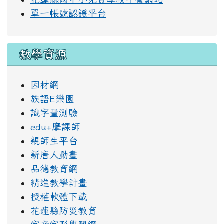
單一帳號認證平台
教學資源
因材網
族語E樂園
識字量測驗
edu+摩課師
親師生平台
新唐人動畫
品德教育網
精進教學計畫
授權軟體下載
花蓮縣防災教育