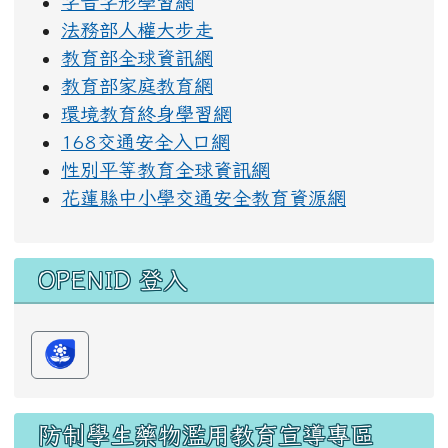
字音字形學習網
法務部人權大步走
教育部全球資訊網
教育部家庭教育網
環境教育終身學習網
168交通安全入口網
性別平等教育全球資訊網
花蓮縣中小學交通安全教育資源網
OPENID 登入
防制學生藥物濫用教育宣導專區