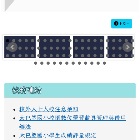
EXIF
左邊區域內容
校務連結
校外人士入校注意須知
太巴塱國小校園數位學習載具管理與借用
辦法
太巴塱國小學生成績評量規定