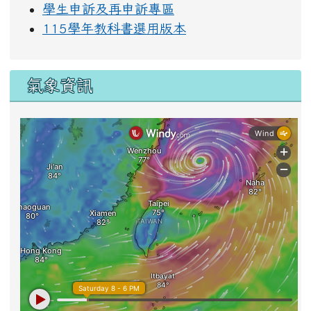
學生申訴及再申訴專區
115學年教科書選用版本
氣象資訊