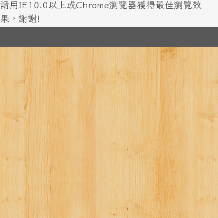
請用IE10.0以上或Chrome瀏覽器獲得最佳瀏覽效
果，謝謝!