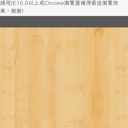
請用IE10.0以上或Chrome瀏覽器獲得最佳瀏覽效
果，謝謝!