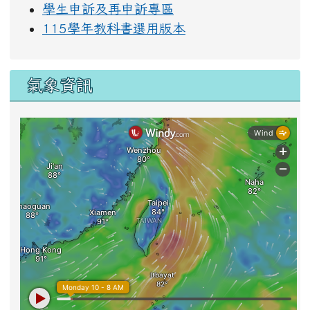
學生申訴及再申訴專區
115學年教科書選用版本
氣象資訊