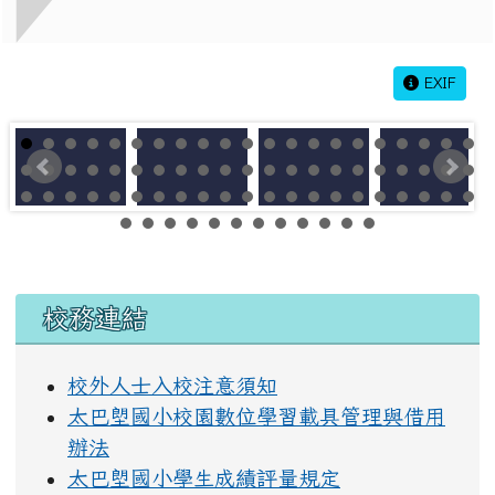
EXIF
左邊區域內容
校務連結
校外人士入校注意須知
太巴塱國小校園數位學習載具管理與借用
辦法
太巴塱國小學生成績評量規定