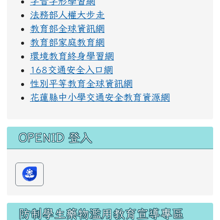
字音字形學習網
法務部人權大步走
教育部全球資訊網
教育部家庭教育網
環境教育終身學習網
168交通安全入口網
性別平等教育全球資訊網
花蓮縣中小學交通安全教育資源網
OPENID 登入
防制學生藥物濫用教育宣導專區