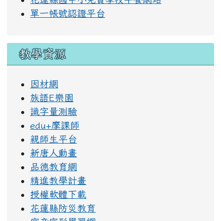
單一帳號認證平台
教學資源
因材網
族語E樂園
識字量測驗
edu+摩課師
親師生平台
新唐人動畫
品德教育網
精進教學計畫
授權軟體下載
花蓮縣防災教育