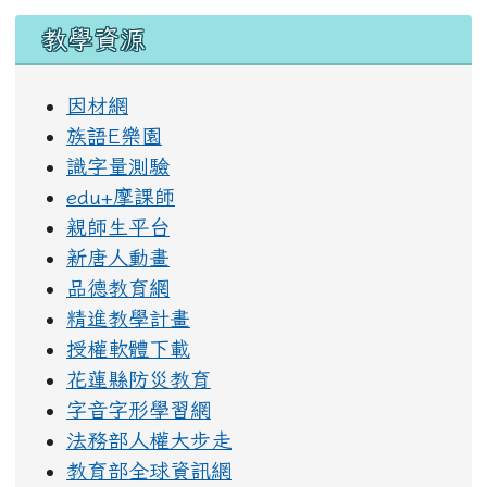
教學資源
因材網
族語E樂園
識字量測驗
edu+摩課師
親師生平台
新唐人動畫
品德教育網
精進教學計畫
授權軟體下載
花蓮縣防災教育
字音字形學習網
法務部人權大步走
教育部全球資訊網