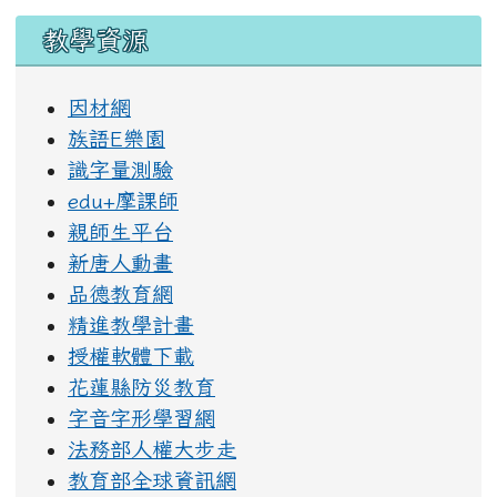
教學資源
因材網
族語E樂園
識字量測驗
edu+摩課師
親師生平台
新唐人動畫
品德教育網
精進教學計畫
授權軟體下載
花蓮縣防災教育
字音字形學習網
法務部人權大步走
教育部全球資訊網