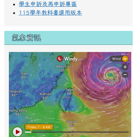
學生申訴及再申訴專區
115學年教科書選用版本
氣象資訊