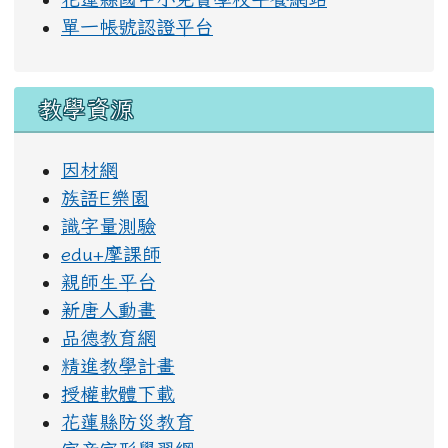
單一帳號認證平台
教學資源
因材網
族語E樂園
識字量測驗
edu+摩課師
親師生平台
新唐人動畫
品德教育網
精進教學計畫
授權軟體下載
花蓮縣防災教育