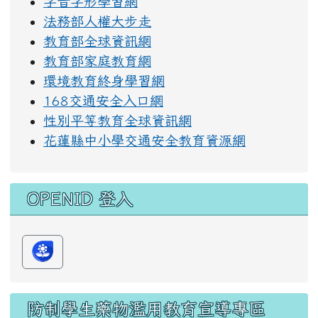
字音字形學習網
法務部人權大步走
教育部全球資訊網
教育部家庭教育網
環境教育終身學習網
168交通安全入口網
性別平等教育全球資訊網
花蓮縣中小學交通安全教育資源網
OPENID 登入
防制學生藥物濫用教育宣導專區