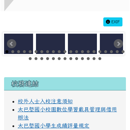
EXIF
左邊區域內容
校務連結
校外人士入校注意須知
太巴塱國小校園數位學習載具管理與借用
辦法
太巴塱國小學生成績評量規定