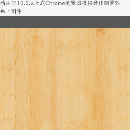
請用IE10.0以上或Chrome瀏覽器獲得最佳瀏覽效
果，謝謝!