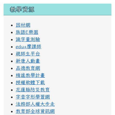
教學資源
因材網
族語E樂園
識字量測驗
edu+摩課師
親師生平台
新唐人動畫
品德教育網
精進教學計畫
授權軟體下載
花蓮縣防災教育
字音字形學習網
法務部人權大步走
教育部全球資訊網