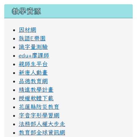
教學資源
因材網
族語E樂園
識字量測驗
edu+摩課師
親師生平台
新唐人動畫
品德教育網
精進教學計畫
授權軟體下載
花蓮縣防災教育
字音字形學習網
法務部人權大步走
教育部全球資訊網