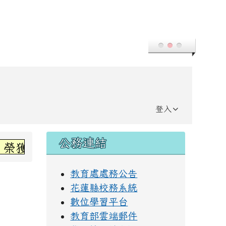
登入
右邊區域內容
公務連結
獲高年級組第三名~感謝丞左老師指導~
教育處處務公告
花蓮縣校務系統
數位學習平台
教育部雲端郵件