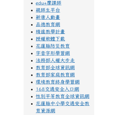
edu+摩課師
親師生平台
新唐人動畫
品德教育網
精進教學計畫
授權軟體下載
花蓮縣防災教育
字音字形學習網
法務部人權大步走
教育部全球資訊網
教育部家庭教育網
環境教育終身學習網
168交通安全入口網
性別平等教育全球資訊網
花蓮縣中小學交通安全教
育資源網