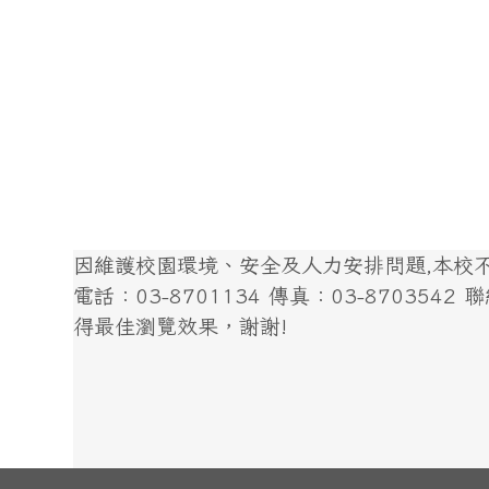
因維護校園環境、安全及人力安排問題,本校不開
電話：03-8701134 傳真：03-8703542 聯絡我
得最佳瀏覽效果，謝謝!