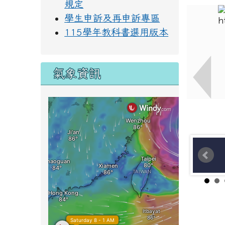
規定
學生申訴及再申訴專區
115學年教科書選用版本
氣象資訊