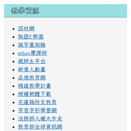
教學資源
因材網
族語E樂園
識字量測驗
edu+摩課師
親師生平台
新唐人動畫
品德教育網
精進教學計畫
授權軟體下載
花蓮縣防災教育
字音字形學習網
法務部人權大步走
教育部全球資訊網