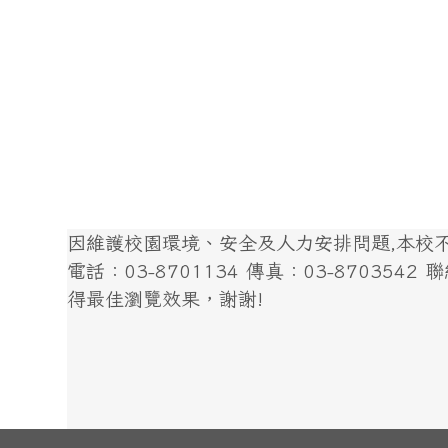
因維護校園環境、安全及人力安排問題,本校不開
電話：03-8701134 傳真：03-8703542 聯絡我
得最佳瀏覽效果，謝謝!