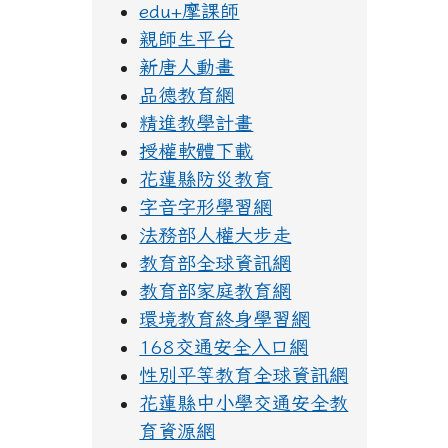
edu+摩課師
親師生平台
新唐人動畫
品德教育網
精進教學計畫
授權軟體下載
花蓮縣防災教育
字音字形學習網
法務部人權大步走
教育部全球資訊網
教育部家庭教育網
環境教育終身學習網
168交通安全入口網
性別平等教育全球資訊網
花蓮縣中小學交通安全教
育資源網