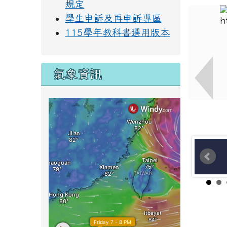
規定
學生申訴及再申訴專區
115學年教科書選用版本
氣象資訊