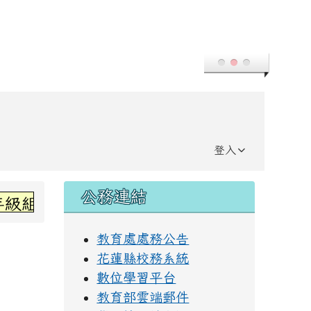
登入
右邊區域內容
公務連結
組第三名~感謝丞左老師指導~
教育處處務公告
花蓮縣校務系統
數位學習平台
教育部雲端郵件