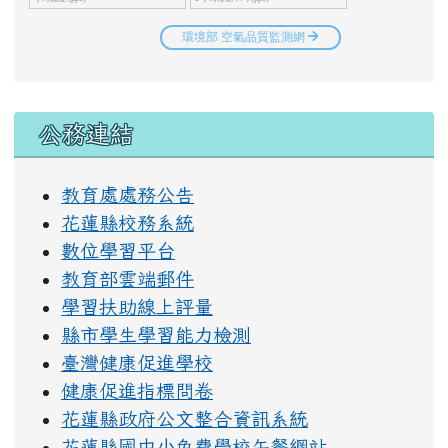
右邊區域內容
公務連結
教育處處務公告
花蓮縣校務系統
數位學習平台
教育部雲端郵件
學習扶助線上評量
縣市學生學習能力檢測
臺灣健康促進學校
健康促進指標問卷
花蓮縣政府公文整合資訊系統