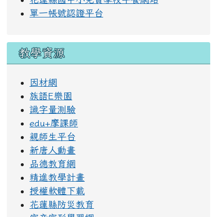
花蓮縣國中小免費學校午餐網站
單一帳號認證平台
教學資源
因材網
族語E樂園
識字量測驗
edu+摩課師
親師生平台
新唐人動畫
品德教育網
精進教學計畫
授權軟體下載
花蓮縣防災教育