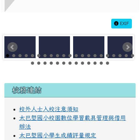
EXIF
左邊區域內容
校務連結
校外人士入校注意須知
太巴塱國小校園數位學習載具管理與借用
辦法
太巴塱國小學生成績評量規定