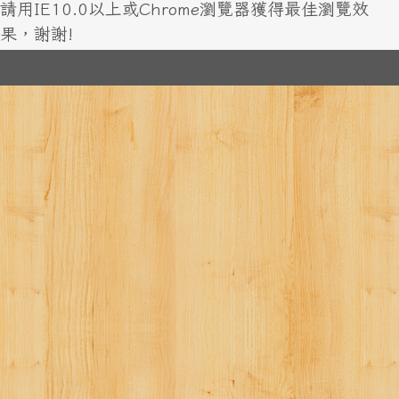
請用IE10.0以上或Chrome瀏覽器獲得最佳瀏覽效
果，謝謝!