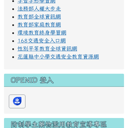
字音字形學習網
法務部人權大步走
教育部全球資訊網
教育部家庭教育網
環境教育終身學習網
168交通安全入口網
性別平等教育全球資訊網
花蓮縣中小學交通安全教育資源網
OPENID 登入
防制學生藥物濫用教育宣導專區