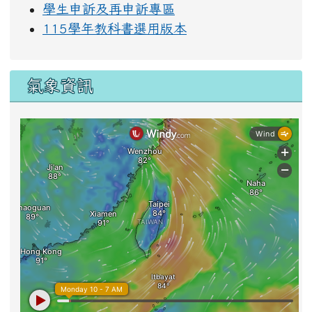
學生申訴及再申訴專區
115學年教科書選用版本
氣象資訊