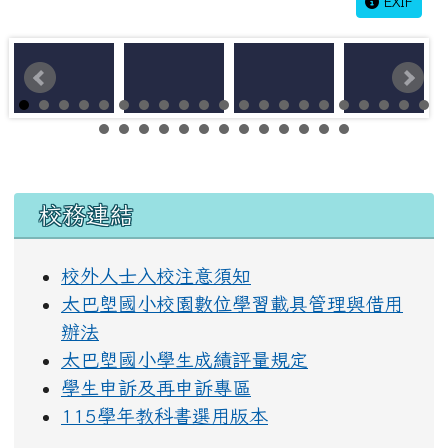
EXIF
左邊區域內容
校務連結
校外人士入校注意須知
太巴塱國小校園數位學習載具管理與借用
辦法
太巴塱國小學生成績評量規定
學生申訴及再申訴專區
115學年教科書選用版本