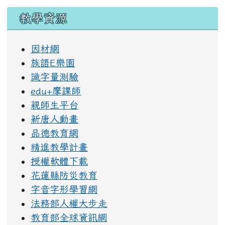
教學資源
因材網
族語E樂園
識字量測驗
edu+摩課師
親師生平台
新唐人動畫
品德教育網
精進教學計畫
授權軟體下載
花蓮縣防災教育
字音字形學習網
法務部人權大步走
教育部全球資訊網