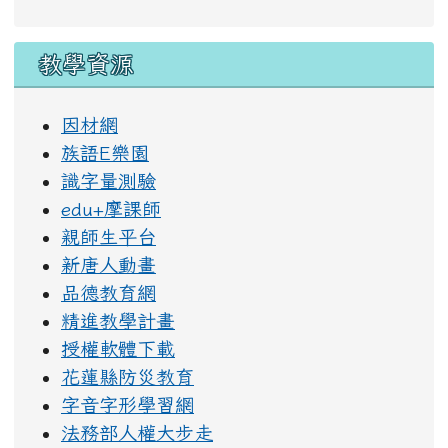
教學資源
因材網
族語E樂園
識字量測驗
edu+摩課師
親師生平台
新唐人動畫
品德教育網
精進教學計畫
授權軟體下載
花蓮縣防災教育
字音字形學習網
法務部人權大步走