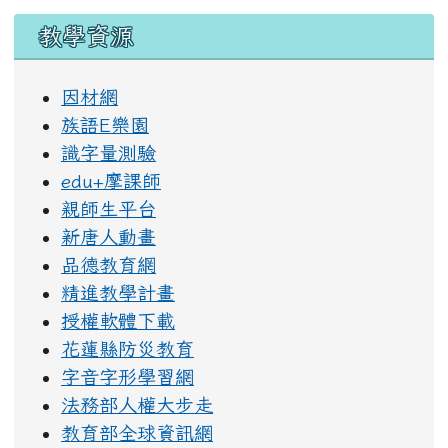
教學資源
因材網
族語E樂園
識字量測驗
edu+摩課師
親師生平台
新唐人動畫
品德教育網
精進教學計畫
授權軟體下載
花蓮縣防災教育
字音字形學習網
法務部人權大步走
教育部全球資訊網