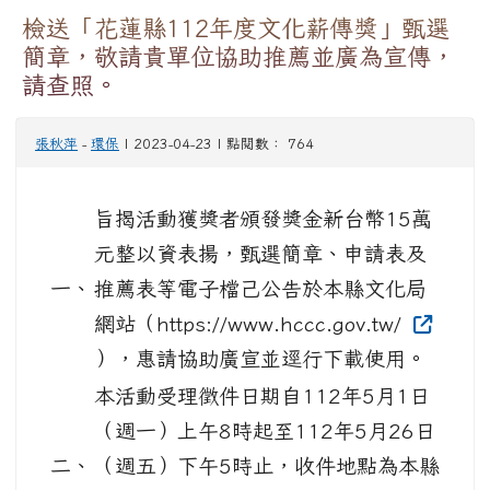
檢送「花蓮縣112年度文化薪傳獎」甄選
簡章，敬請貴單位協助推薦並廣為宣傳，
請查照。
張秋萍
-
環保
| 2023-04-23 | 點閱數： 764
旨揭活動獲獎者頒發獎金新台幣15萬
元整以資表揚，甄選簡章、申請表及
一、
推薦表等電子檔己公告於本縣文化局
網站（https://www.hccc.gov.tw/
），惠請協助廣宣並逕行下載使用。
本活動受理徵件日期自112年5月1日
（週一）上午8時起至112年5月26日
二、
（週五）下午5時止，收件地點為本縣