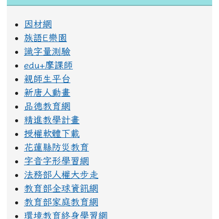
因材網
族語E樂園
識字量測驗
edu+摩課師
親師生平台
新唐人動畫
品德教育網
精進教學計畫
授權軟體下載
花蓮縣防災教育
字音字形學習網
法務部人權大步走
教育部全球資訊網
教育部家庭教育網
環境教育終身學習網