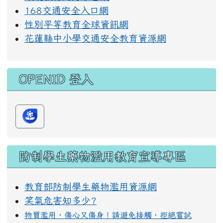
168交通安全入口網
性別平等教育全球資訊網
花蓮縣中小學交通安全教育資源網
OPENID 登入
防制學生藥物濫用教育宣導專區
教育部防制學生藥物濫用資源網
笑氣危害知多少?
物質濫用，傷心又傷身！請避免接觸，拒絕嘗試