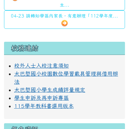
生...
04-23 請轉知學區內家長，有意辦理「112學年度...
左邊區域內容
校務連結
校外人士入校注意須知
太巴塱國小校園數位學習載具管理與借用辦
法
太巴塱國小學生成績評量規定
學生申訴及再申訴專區
115學年教科書選用版本