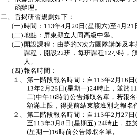
函辦理。
二、
旨揭研習規劃如下：
(一)
時間：113年4月20日(星期六)至4月21
(二)
地點：屏東縣立大同高級中學。
(三)
開設課程：由夢的N次方團隊講師及本
課程，開設22班，每班課程12小時，預
人。
(四)
報名時間：
１、
第一階段報名時間：自113年2月16日
13年2月26日(星期一)24時止，並於1
二)中午16時前公告錄取名單，若報
額滿上限，得提前結束該班別之報名
２、
第二階段報名時間：自113年2月27日(
至113年3月8日(星期五) 24時止，並於
(星期一)16時前公告錄取名單。