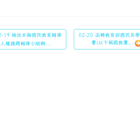
2-19 檢送本縣國民教育輔導
02-20 函轉教育部國民及
署(以下稱國教署...
人權議題輔導小組辦...