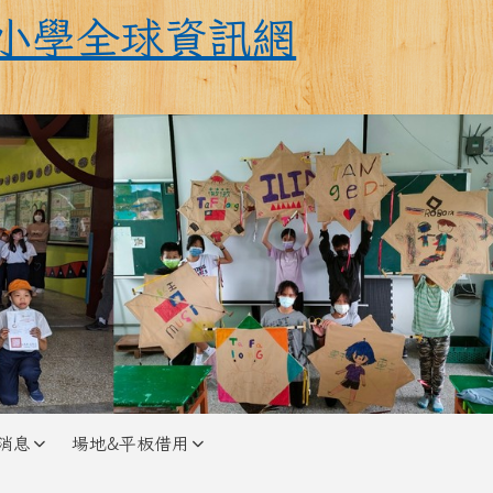
全球資訊網
小學全球資訊網
消息
場地&平板借用