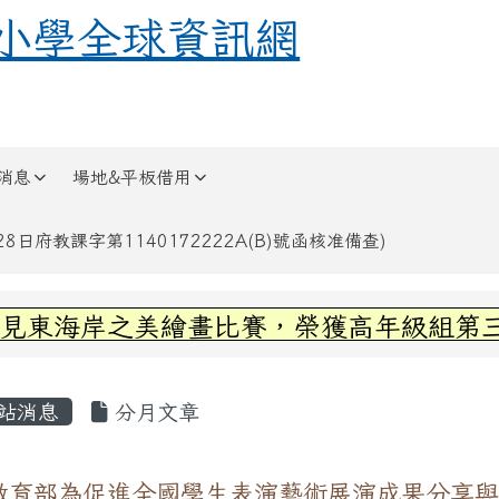
全球資訊網
小學全球資訊網
消息
場地&平板借用
日府教課字第1140172222A(B)號函核准備查)
區域內容
東海岸之美繪畫比賽，榮獲高年級組第三名~
容區域
站消息
分月文章
教育部為促進全國學生表演藝術展演成果分享與