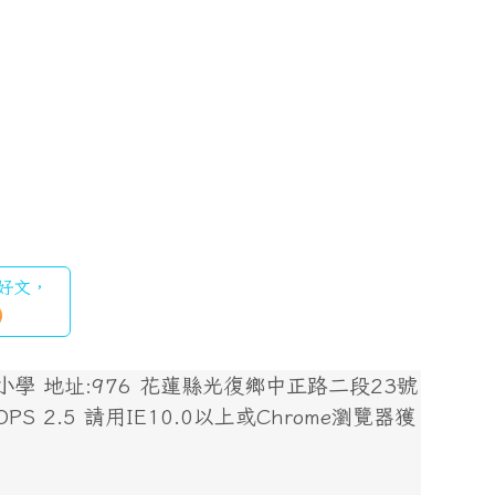
格好文，
 地址:976 花蓮縣光復鄉中正路二段23號
 XOOPS 2.5 請用IE10.0以上或Chrome瀏覽器獲