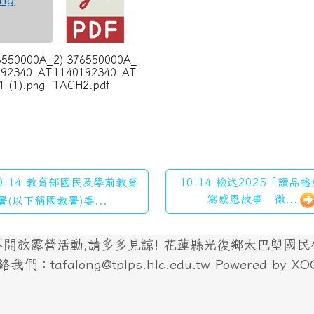
6550000A_
2) 376550000A_
192340_AT
1140192340_AT
 (1).png
TACH2.pdf
0-14 教育部國民及學前教育
10-14 檢送2025「讀品
寫感恩故事 徵...
署(以下稱國教署)委...
放露營活動,請多多見諒! 花蓮縣光復鄉太巴塱國民小學
們：tafalong@tplps.hlc.edu.tw Powered by