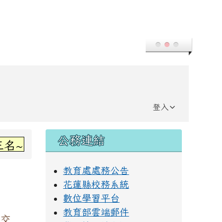
登入
右邊區域內容
公務連結
感謝丞左老師指導~
教育處處務公告
花蓮縣校務系統
數位學習平台
教育部雲端郵件
交