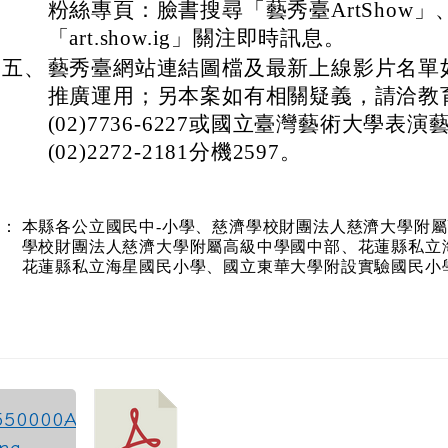
粉絲專頁：臉書搜尋「藝秀臺ArtShow」
「art.show.ig」關注即時訊息。
五、
藝秀臺網站連結圖檔及最新上線影片名單
推廣運用；另本案如有相關疑義，請洽教
(02)7736-6227或國立臺灣藝術大學表
(02)2272-2181分機2597。
本：
本縣各公立國民中-小學、慈濟學校財團法人慈濟大學附
學校財團法人慈濟大學附屬高級中學國中部、花蓮縣私立
花蓮縣私立海星國民小學、國立東華大學附設實驗國民小