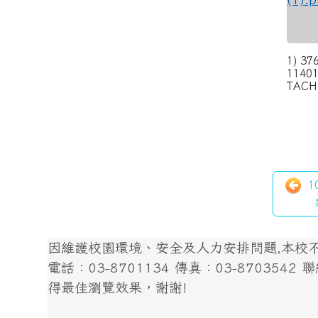
1) 37
1140
TACH1
1
因維護校園環境、安全及人力安排問題,本校不開
電話：03-8701134 傳真：03-8703542 聯絡我
得最佳瀏覽效果，謝謝!