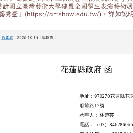
委請國立臺灣藝術大學建置全國學生表演藝術展
秀臺」(https://artshow.edu.tw/)，詳如
。
-
教導處
| 2025-10-14 | 點閱數：
花蓮縣政府 函
地址：970270花蓮縣花
府前路17號
承辦人：林楚芸
電話：（03）8462860#5